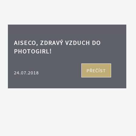
AISECO, ZDRAVÝ VZDUCH DO
PHOTOGIRL!
PŘEČÍST
24.07.2018