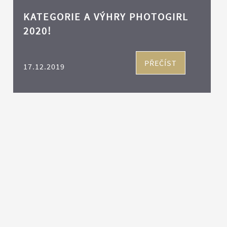
KATEGORIE A VÝHRY PHOTOGIRL
2020!
PŘEČÍST
17.12.2019