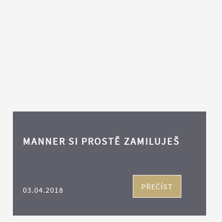
MANNER SI PROSTĚ ZAMILUJEŠ
PŘEČÍST
03.04.2018