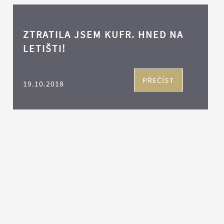
ZTRATILA JSEM KUFR. HNED NA
LETIŠTI!
PŘEČÍST
19.10.2018