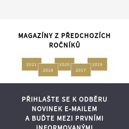
MAGAZÍNY Z PŘEDCHOZÍCH
ROČNÍKŮ
2021
2020
2019
2018
2017
PŘIHLAŠTE SE K ODBĚRU
NOVINEK E-MAILEM
A BUĎTE MEZI PRVNÍMI
INFORMOVANÝMI