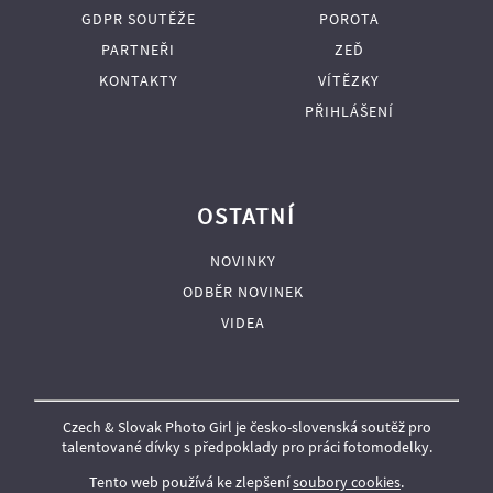
GDPR SOUTĚŽE
POROTA
PARTNEŘI
ZEĎ
KONTAKTY
VÍTĚZKY
PŘIHLÁŠENÍ
OSTATNÍ
NOVINKY
ODBĚR NOVINEK
VIDEA
Czech & Slovak Photo Girl je česko-slovenská soutěž pro
talentované dívky s předpoklady pro práci fotomodelky.
Tento web používá ke zlepšení
soubory cookies
.