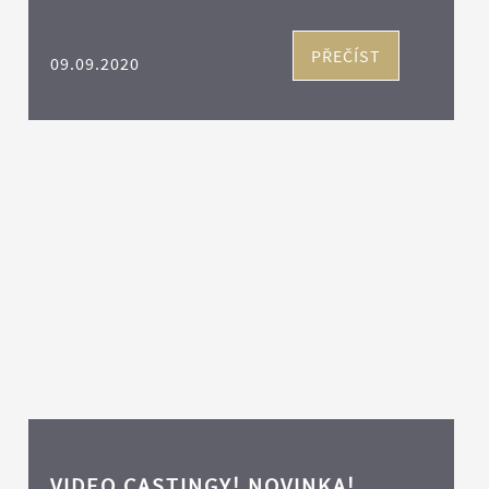
PŘEČÍST
09.09.2020
VIDEO CASTINGY! NOVINKA!