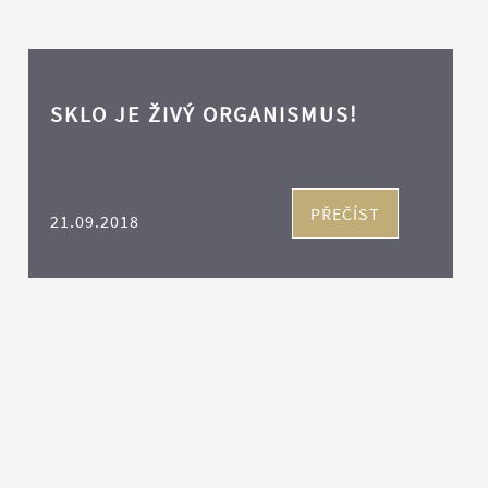
SKLO JE ŽIVÝ ORGANISMUS!
PŘEČÍST
21.09.2018