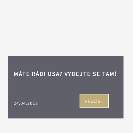
MÁTE RÁDI USA? VYDEJTE SE TAM!
PŘEČÍST
24.04.2018