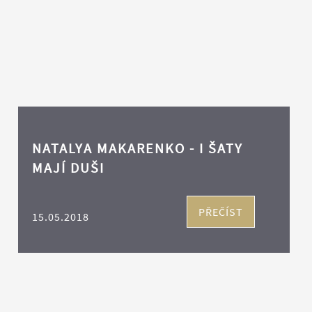
NATALYA MAKARENKO - I ŠATY
MAJÍ DUŠI
PŘEČÍST
15.05.2018