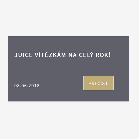
JUICE VÍTĚZKÁM NA CELÝ ROK!
PŘEČÍST
08.06.2018